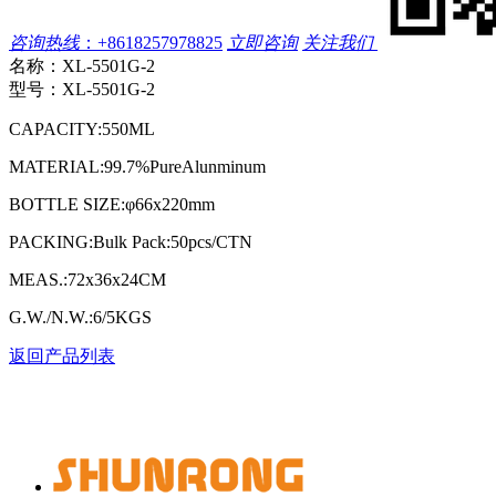
咨询热线
：
+8618257978825
立即咨询
关注我们
名称：
XL-5501G-2
型号：
XL-5501G-2
CAPACITY:550ML
MATERIAL:99.7%PureAlunminum
BOTTLE SIZE:φ66x220mm
PACKING:Bulk Pack:50pcs/CTN
MEAS.:72x36x24CM
G.W./N.W.:6/5KGS
返回产品列表