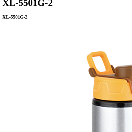
XL-5501G-2
XL-5501G-2