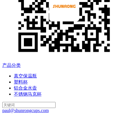
产品分类
真空保温瓶
塑料杯
铝合金水壶
不锈钢马克杯
paul@shunrongcups.com