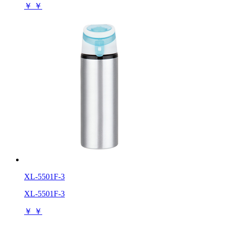
￥
￥
XL-5501F-3
XL-5501F-3
￥
￥