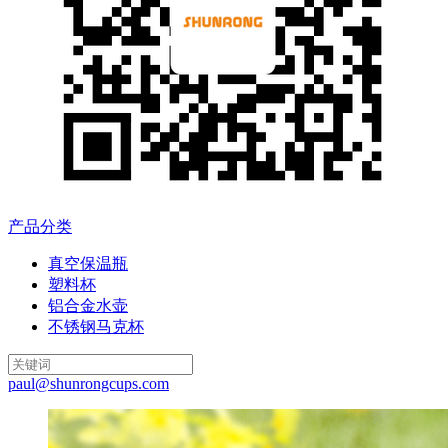
产品分类
真空保温瓶
塑料杯
铝合金水壶
不锈钢马克杯
paul@shunrongcups.com